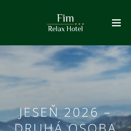
JESEŇ 2026 –
DRUHÁ OSOBA