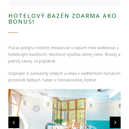
HOTELOVÝ BAZÉN ZDARMA AKO
BONUS!
Počas pobytu môžete zrelaxovať v našom mini wellnesse s
hotelovým bazénom. Možnosť využitia vírivej vane, fínskej a
parnej sauny za poplatok.
Doprajte si zaslúžený oddych a relax v nádhernom horskom
prostredí Nízkych Tatier v Demänovskej doline!