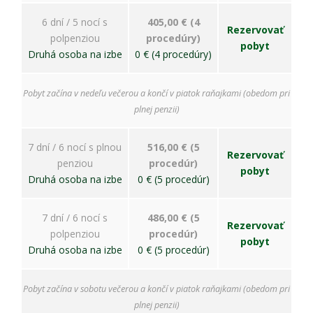
6 dní / 5 nocí s
405,00 € (4
Rezervovať
polpenziou
procedúry)
pobyt
Druhá osoba na izbe
0 € (4 procedúry)
Pobyt začína v nedeľu večerou a končí v piatok raňajkami (obedom pri
plnej penzii)
7 dní / 6 nocí s plnou
516,00 € (5
Rezervovať
penziou
procedúr)
pobyt
Druhá osoba na izbe
0 € (5 procedúr)
7 dní / 6 nocí s
486,00 € (5
Rezervovať
polpenziou
procedúr)
pobyt
Druhá osoba na izbe
0 € (5 procedúr)
Pobyt začína v sobotu večerou a končí v piatok raňajkami (obedom pri
plnej penzii)