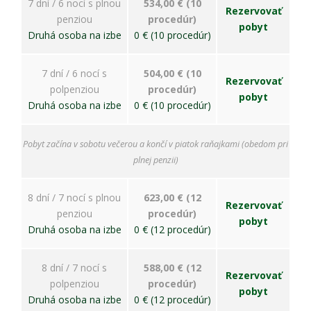
7 dní / 6 nocí s plnou
534,00 € (10
Rezervovať
penziou
procedúr)
pobyt
Druhá osoba na izbe
0 € (10 procedúr)
7 dní / 6 nocí s
504,00 € (10
Rezervovať
polpenziou
procedúr)
pobyt
Druhá osoba na izbe
0 € (10 procedúr)
Pobyt začína v sobotu večerou a končí v piatok raňajkami (obedom pri
plnej penzii)
8 dní / 7 nocí s plnou
623,00 € (12
Rezervovať
penziou
procedúr)
pobyt
Druhá osoba na izbe
0 € (12 procedúr)
8 dní / 7 nocí s
588,00 € (12
Rezervovať
polpenziou
procedúr)
pobyt
Druhá osoba na izbe
0 € (12 procedúr)