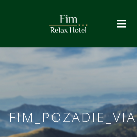
FIM_POZADIE_VI