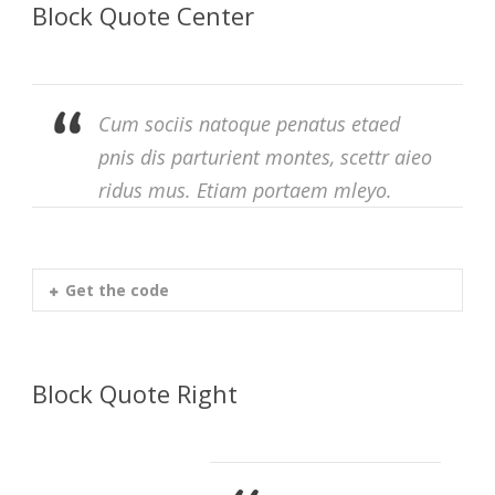
Block Quote Center
Cum sociis natoque penatus etaed
pnis dis parturient montes, scettr aieo
ridus mus. Etiam portaem mleyo.
Get the code
Block Quote Right