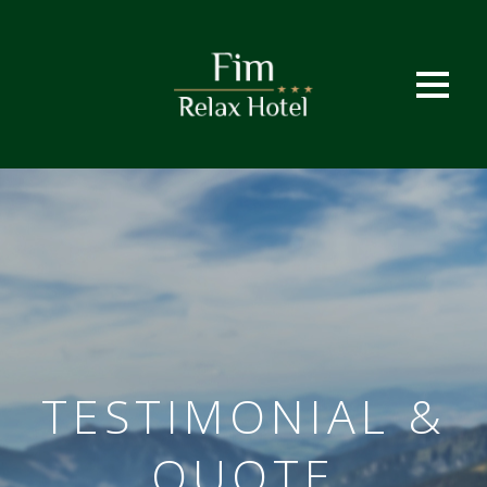
TESTIMONIAL &
QUOTE