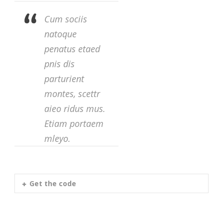
Cum sociis
natoque
penatus etaed
pnis dis
parturient
montes, scettr
aieo ridus mus.
Etiam portaem
mleyo.
Get the code