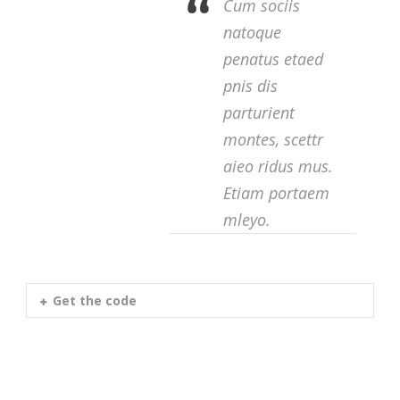
Cum sociis
natoque
penatus etaed
pnis dis
parturient
montes, scettr
aieo ridus mus.
Etiam portaem
mleyo.
Get the code