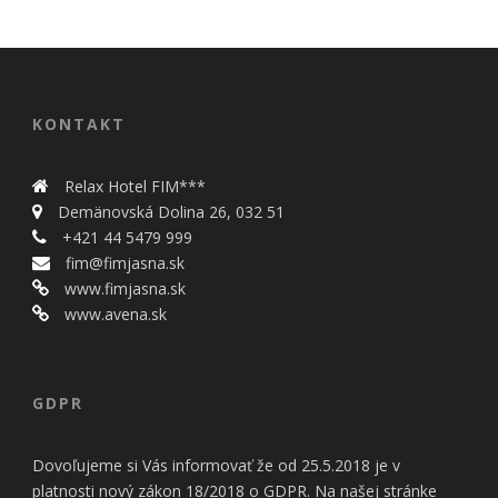
KONTAKT
Relax Hotel FIM***
Demänovská Dolina 26, 032 51
+421 44 5479 999
fim@fimjasna.sk
www.fimjasna.sk
www.avena.sk
GDPR
Dovoľujeme si Vás informovať že od 25.5.2018 je v
platnosti nový zákon 18/2018 o GDPR. Na našej stránke