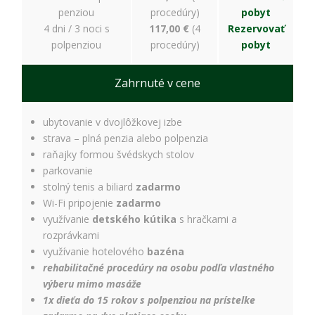
penziou
procedúry)
pobyt
4 dni / 3 noci s
117,00 €
(4
Rezervovať
polpenziou
procedúry)
pobyt
Zahrnuté v cene
ubytovanie v dvojlôžkovej izbe
strava – plná penzia alebo polpenzia
raňajky formou švédskych stolov
parkovanie
stolný tenis a biliard
zadarmo
Wi-Fi pripojenie
zadarmo
využívanie
detského kútika
s hračkami a
rozprávkami
využívanie hotelového
bazéna
rehabilitačné procedúry na osobu podľa vlastného
výberu mimo masáže
1x dieťa do 15 rokov s polpenziou na prístelke