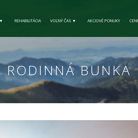
 ▼
REHABILITÁCIA
VOĽNÝ ČAS ▼
AKCIOVÉ PONUKY
CEN
RODINNÁ BUNKA