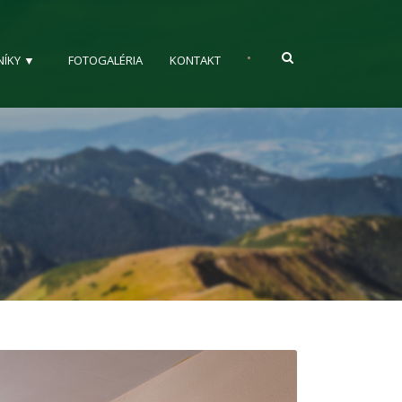
•
NÍKY ▼
FOTOGALÉRIA
KONTAKT