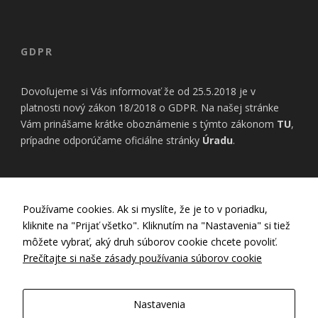
bezpečnostné
nastavenia
alebo
predvyplnenie
GDPR
formulárov.
Bez týchto
cookies by
Dovoľujeme si Vás informovať že od 25.5.2018 je v
stránka
platnosti nový zákon 18/2018 o GDPR. Na našej stránke
nemohla
správne
Vám prinášame krátke oboznámenie s týmto zákonom
TU
,
fungovať. Účel:
prípadne odporúčame oficiálne stránky
Úradu
.
zaistenie
funkčnosti
webu; Právny
základ:
INFORMÁCIE
oprávnený
Používame cookies. Ak si myslíte, že je to v poriadku,
záujem
kliknite na "Prijať všetko". Kliknutím na "Nastavenia" si tiež
Nastavenia Cookies
môžete vybrať, aký druh súborov cookie chcete povoliť.
Zásady používania cookies
Prečítajte si naše zásady používania súborov cookie
Štatistiky
Zásady ochrany osobných údajov
Pomáhajú
GDPR
nám
Všeobecné obchodné podmienky
Nastavenia
porozumieť,