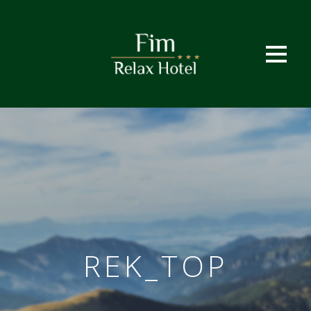
REK_TOP