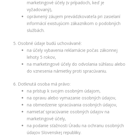
marketingové účely (v prípadoch, keď je
vyžadovaný),
oprávnený záujem prevádzkovateľa pri zasielaní
informácií existujúcim zákazníkom o podobných
službách.
Osobné údaje budú uchovávané:
na účely vybavenia reklamácie počas zákonnej
lehoty 5 rokov,
na marketingové účely do odvolania súhlasu alebo
do vznesenia námietky proti spracúvaniu.
Dotknutá osoba má právo:
na prístup k svojim osobným údajom,
na opravu alebo vymazanie osobných údajov,
na obmedzenie spracúvania osobných údajov,
namietať spracúvanie osobných údajov na
marketingové účely,
na podanie sťažnosti Úradu na ochranu osobných
údajov Slovenskej republiky.