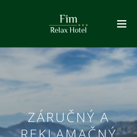
ZÁRUČNÝ A
REKLAMAČNÝ