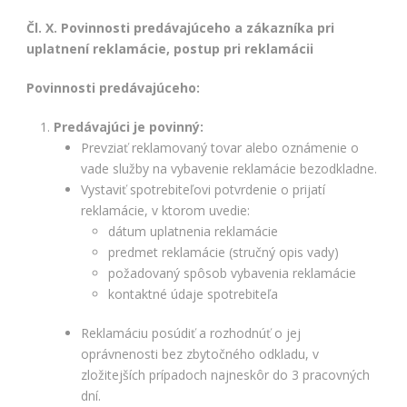
Čl. X. Povinnosti predávajúceho a zákazníka pri
uplatnení reklamácie, postup pri reklamácii
Povinnosti predávajúceho:
Predávajúci je povinný:
Prevziať reklamovaný tovar alebo oznámenie o
vade služby na vybavenie reklamácie bezodkladne.
Vystaviť spotrebiteľovi potvrdenie o prijatí
reklamácie, v ktorom uvedie:
dátum uplatnenia reklamácie
predmet reklamácie (stručný opis vady)
požadovaný spôsob vybavenia reklamácie
kontaktné údaje spotrebiteľa
Reklamáciu posúdiť a rozhodnúť o jej
oprávnenosti bez zbytočného odkladu, v
zložitejších prípadoch najneskôr do 3 pracovných
dní.