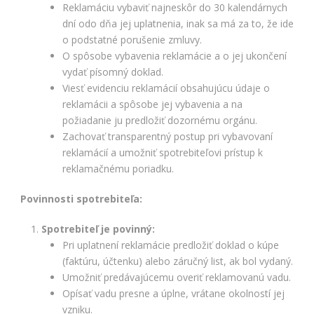
Reklamáciu vybaviť najneskôr do 30 kalendárnych
dní odo dňa jej uplatnenia, inak sa má za to, že ide
o podstatné porušenie zmluvy.
O spôsobe vybavenia reklamácie a o jej ukončení
vydať písomný doklad.
Viesť evidenciu reklamácií obsahujúcu údaje o
reklamácii a spôsobe jej vybavenia a na
požiadanie ju predložiť dozornému orgánu.
Zachovať transparentný postup pri vybavovaní
reklamácií a umožniť spotrebiteľovi prístup k
reklamačnému poriadku.
Povinnosti spotrebiteľa:
Spotrebiteľ je povinný:
Pri uplatnení reklamácie predložiť doklad o kúpe
(faktúru, účtenku) alebo záručný list, ak bol vydaný.
Umožniť predávajúcemu overiť reklamovanú vadu.
Opísať vadu presne a úplne, vrátane okolností jej
vzniku.