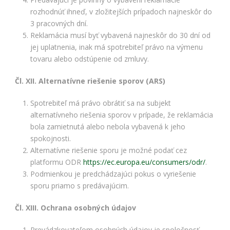
rozhodnúť ihneď, v zložitejších prípadoch najneskôr do
3 pracovných dní.
Reklamácia musí byť vybavená najneskôr do 30 dní od
jej uplatnenia, inak má spotrebiteľ právo na výmenu
tovaru alebo odstúpenie od zmluvy.
Čl. XII. Alternatívne riešenie sporov (ARS)
Spotrebiteľ má právo obrátiť sa na subjekt
alternatívneho riešenia sporov v prípade, že reklamácia
bola zamietnutá alebo nebola vybavená k jeho
spokojnosti.
Alternatívne riešenie sporu je možné podať cez
platformu ODR
https://ec.europa.eu/consumers/odr/
.
Podmienkou je predchádzajúci pokus o vyriešenie
sporu priamo s predávajúcim.
Čl. XIII. Ochrana osobných údajov
Prevádzkovateľom osobných údajov je spoločnosť