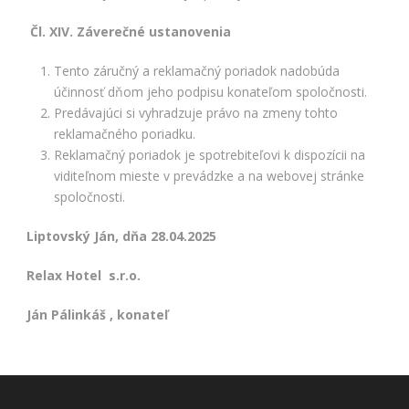
Čl. XIV. Záverečné ustanovenia
Tento záručný a reklamačný poriadok nadobúda
účinnosť dňom jeho podpisu konateľom spoločnosti.
Predávajúci si vyhradzuje právo na zmeny tohto
reklamačného poriadku.
Reklamačný poriadok je spotrebiteľovi k dispozícii na
viditeľnom mieste v prevádzke a na webovej stránke
spoločnosti.
Liptovský Ján, dňa 28.04.2025
Relax Hotel s.r.o.
Ján Pálinkáš , konateľ