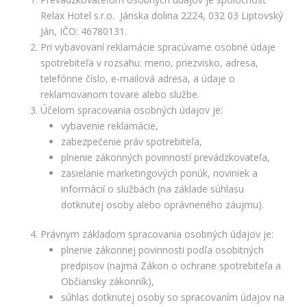
Relax Hotel s.r.o. Jánska dolina 2224, 032 03 Liptovský
Ján, IČO: 46780131.
Pri vybavovaní reklamácie spracúvame osobné údaje
spotrebiteľa v rozsahu: meno, priezvisko, adresa,
telefónne číslo, e-mailová adresa, a údaje o
reklamovanom tovare alebo službe.
Účelom spracovania osobných údajov je:
vybavenie reklamácie,
zabezpečenie práv spotrebiteľa,
plnenie zákonných povinností prevádzkovateľa,
zasielanie marketingových ponúk, noviniek a
informácií o službách (na základe súhlasu
dotknutej osoby alebo oprávneného záujmu).
Právnym základom spracovania osobných údajov je:
plnenie zákonnej povinnosti podľa osobitných
predpisov (najmä Zákon o ochrane spotrebiteľa a
Občiansky zákonník),
súhlas dotknutej osoby so spracovaním údajov na