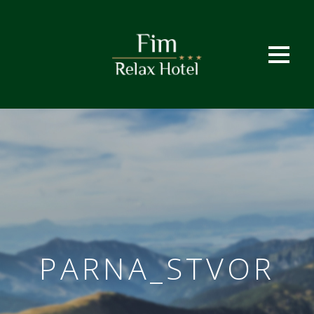
PARNA_STVOR