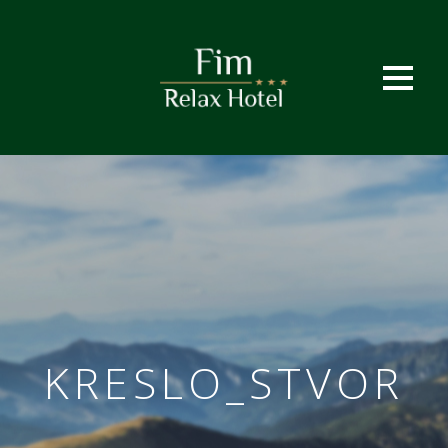
KRESLO_STVOR