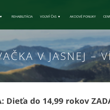
 ▼
REHABILITÁCIA
VOĽNÝ ČAS ▼
AKCIOVÉ PONUKY
CEN
AČKA V JASNEJ – 
: Dieťa do 14,99 rokov Z