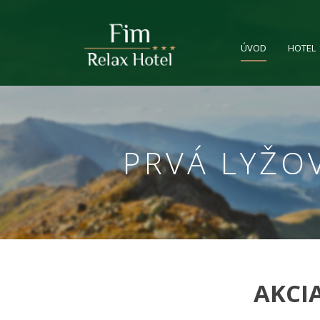
ÚVOD
HOTEL
PRVÁ LYŽOV
AKCIA