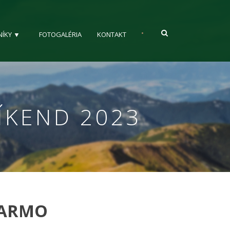
•
NÍKY ▼
FOTOGALÉRIA
KONTAKT
VÍKEND 2023
ADARMO