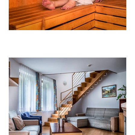
DVOJLÔŽKOVÁ IZBA S PRÍSTEĽKOU