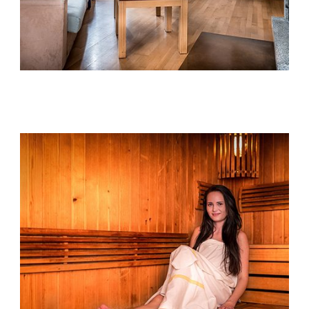
RODINNÁ IZBA