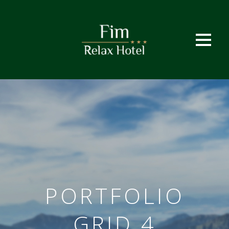
PORTFOLIO
GRID 4