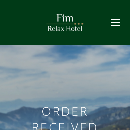
ORDER
RECEIVED