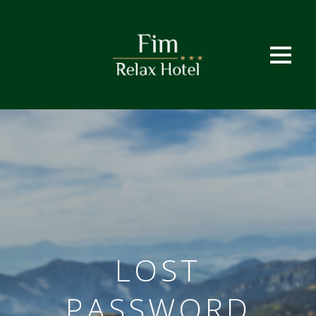
LOST
PASSWORD