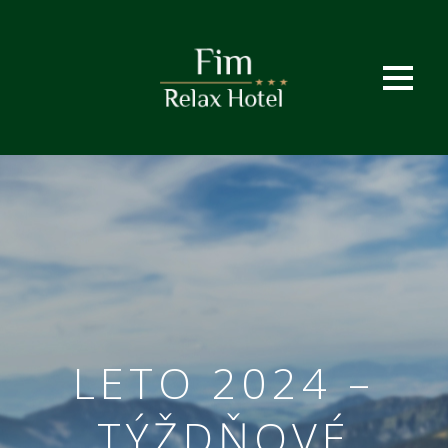
LETO 2024 –
TÝŽDŇOVÉ