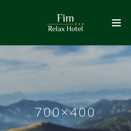
700×400