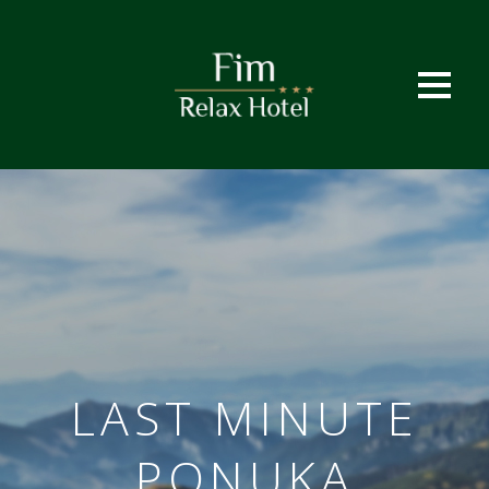
LAST MINUTE
PONUKA