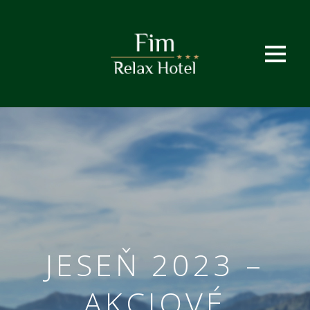
JESEŇ 2023 –
AKCIOVÉ