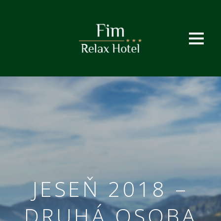
JESEŇ 2018 –
DRUHÁ OSOBA