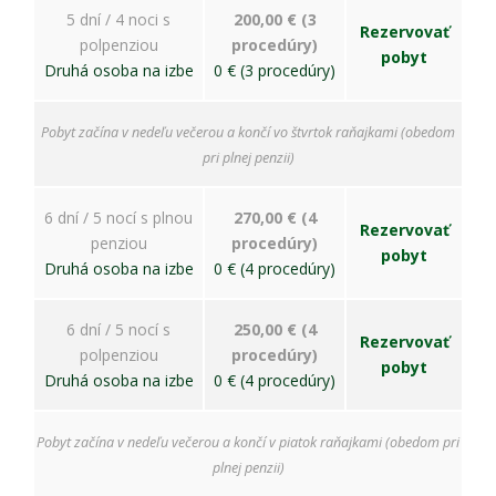
5 dní / 4 noci s
200,00 € (3
Rezervovať
polpenziou
procedúry)
pobyt
Druhá osoba na izbe
0 € (3 procedúry)
Pobyt začína v nedeľu večerou a končí vo štvrtok raňajkami (obedom
pri plnej penzii)
6 dní / 5 nocí s plnou
270,00 € (4
Rezervovať
penziou
procedúry)
pobyt
Druhá osoba na izbe
0 € (4 procedúry)
6 dní / 5 nocí s
250,00 € (4
Rezervovať
polpenziou
procedúry)
pobyt
Druhá osoba na izbe
0 € (4 procedúry)
Pobyt začína v nedeľu večerou a končí v piatok raňajkami (obedom pri
plnej penzii)