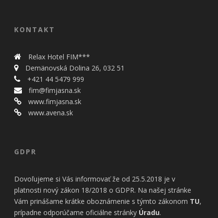
KONTAKT
Relax Hotel FIM***
Demänovská Dolina 26, 032 51
+421 44 5479 999
fim@fimjasna.sk
www.fimjasna.sk
www.avena.sk
GDPR
Dovoľujeme si Vás informovať že od 25.5.2018 je v
platnosti nový zákon 18/2018 o GDPR. Na našej stránke
Vám prinášame krátke oboznámenie s týmto zákonom
TU
,
prípadne odporúčame oficiálne stránky
Úradu
.