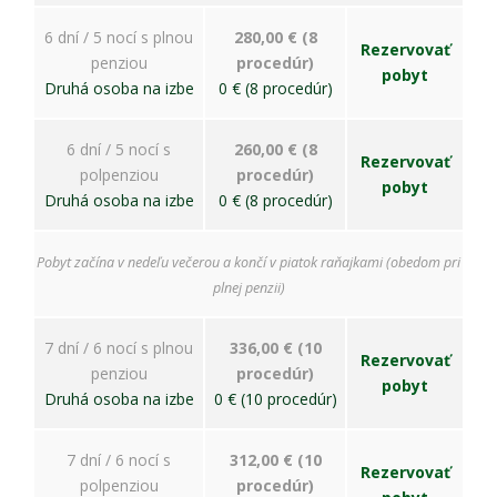
6 dní / 5 nocí s plnou
280,00 € (8
Rezervovať
penziou
procedúr)
pobyt
Druhá osoba na izbe
0 € (8 procedúr)
6 dní / 5 nocí s
260,00 € (8
Rezervovať
polpenziou
procedúr)
pobyt
Druhá osoba na izbe
0 € (8 procedúr)
Pobyt začína v nedeľu večerou a končí v piatok raňajkami (obedom pri
plnej penzii)
7 dní / 6 nocí s plnou
336,00 € (10
Rezervovať
penziou
procedúr)
pobyt
Druhá osoba na izbe
0 € (10 procedúr)
7 dní / 6 nocí s
312,00 € (10
Rezervovať
polpenziou
procedúr)