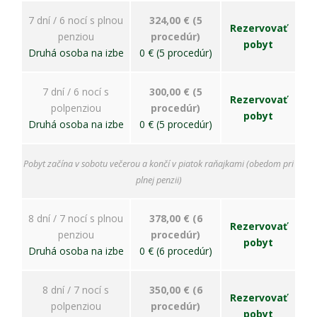
7 dní / 6 nocí s plnou
324,00 € (5
Rezervovať
penziou
procedúr)
pobyt
Druhá osoba na izbe
0 € (5 procedúr)
7 dní / 6 nocí s
300,00 € (5
Rezervovať
polpenziou
procedúr)
pobyt
Druhá osoba na izbe
0 € (5 procedúr)
Pobyt začína v sobotu večerou a končí v piatok raňajkami (obedom pri
plnej penzii)
8 dní / 7 nocí s plnou
378,00 € (6
Rezervovať
penziou
procedúr)
pobyt
Druhá osoba na izbe
0 € (6 procedúr)
8 dní / 7 nocí s
350,00 € (6
Rezervovať
polpenziou
procedúr)
pobyt