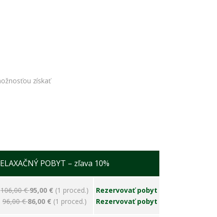
ožnosťou získať
ELAXAČNÝ POBYT – zľava 10%
106,00 €
95,00 €
(1 proced.)
Rezervovať pobyt
96,00 €
86,00 €
(1 proced.)
Rezervovať pobyt