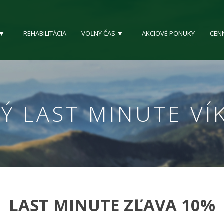
 ▼
REHABILITÁCIA
VOĽNÝ ČAS ▼
AKCIOVÉ PONUKY
CEN
NÝ LAST MINUTE VÍ
LAST MINUTE ZĽAVA 10%