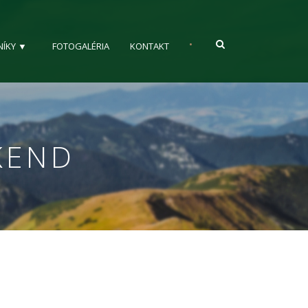
•
NÍKY ▼
FOTOGALÉRIA
KONTAKT
KEND