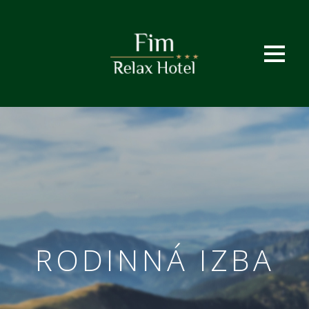
RODINNÁ IZBA