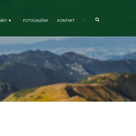
•
NÍKY ▼
FOTOGALÉRIA
KONTAKT