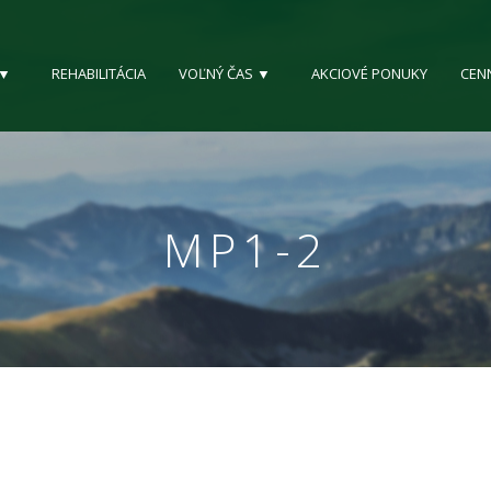
 ▼
REHABILITÁCIA
VOĽNÝ ČAS ▼
AKCIOVÉ PONUKY
CEN
MP1-2