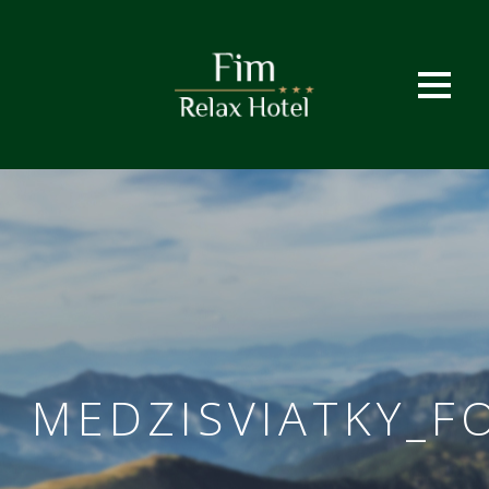
MEDZISVIATKY_F