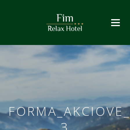
FORMA_AKCIOVE_
3