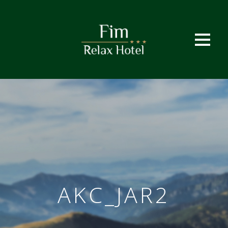
AKC_JAR2