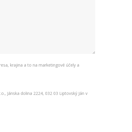
resa, krajina a to na marketingové účely a
o., Jánska dolina 2224, 032 03 Liptovský Ján v