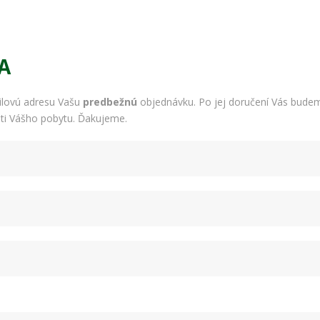
A
ilovú adresu Vašu
predbežnú
objednávku. Po jej doručení Vás budem
ti Vášho pobytu. Ďakujeme.