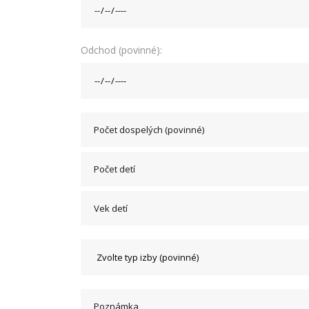
Odchod (povinné):