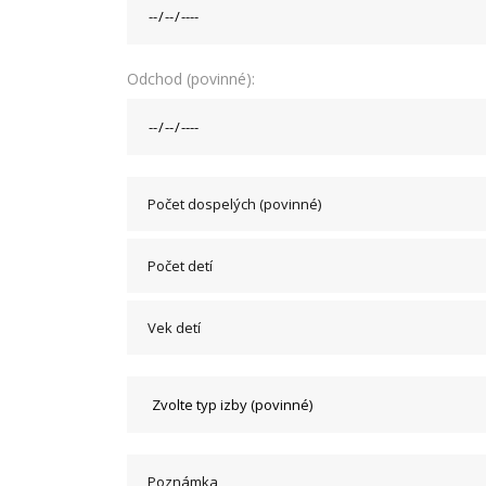
Odchod (povinné):