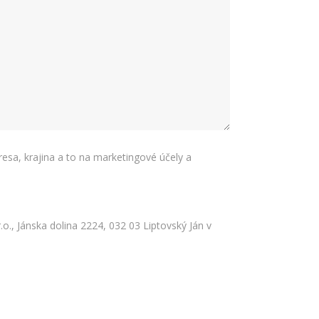
resa, krajina a to na marketingové účely a
o., Jánska dolina 2224, 032 03 Liptovský Ján v