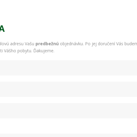
A
ilovú adresu Vašu
predbežnú
objednávku. Po jej doručení Vás budem
ti Vášho pobytu. Ďakujeme.